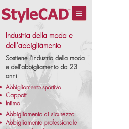
Industria della moda e
dell'abbigliamento
Sostiene l'industria della moda
e dell'abbigliamento da 23
anni
Abbigliamento sportivo
Cappotti
Intimo
Abbigliamento di sicurezza
Abbigliamento professionale