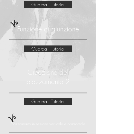
Guarda i Tutorial
V11
Funzione di giunzione
Guarda i Tutorial
Creazione del
piazzamento 2
Guarda i Tutorial
V11
Piazzamento in sezione verticale e orizzontale