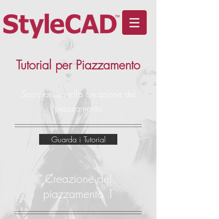
Tutorial per Piazzamento
Scorciatoie nella creazione del
piazzamento
Guarda i Tutorial
Creazione del
piazzamento 1