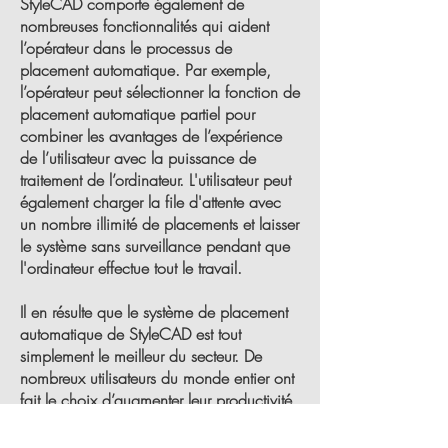
StyleCAD comporte également de
nombreuses fonctionnalités qui aident
l’opérateur dans le processus de
placement automatique. Par exemple,
l’opérateur peut sélectionner la fonction de
placement automatique partiel pour
combiner les avantages de l’expérience
de l’utilisateur avec la puissance de
traitement de l’ordinateur. L'utilisateur peut
également charger la file d'attente avec
un nombre illimité de placements et laisser
le système sans surveillance pendant que
l'ordinateur effectue tout le travail.
Il en résulte que le système de placement
automatique de StyleCAD est tout
simplement le meilleur du secteur. De
nombreux utilisateurs du monde entier ont
fait le choix d’augmenter leur productivité
et de réduire leurs coûts. Les utilisateurs
peuvent amortir le coût du placement