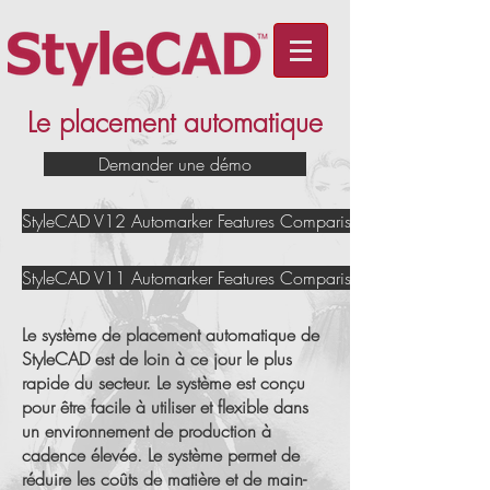
Le placement automatique
Demander une démo
StyleCAD V12 Automarker Features Comparison Chart
StyleCAD V11 Automarker Features Comparison Chart
Le système de placement automatique de
StyleCAD est de loin à ce jour le plus
rapide du secteur. Le système est conçu
pour être facile à utiliser et flexible dans
un environnement de production à
cadence élevée. Le système permet de
réduire les coûts de matière et de main-