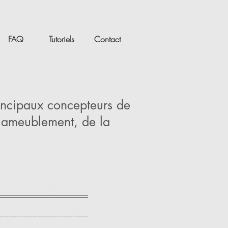
FAQ
Tutoriels
Contact
incipaux concepteurs de
l'ameublement, de la
 concept
 à nos clients le