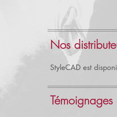
Nos distribute
StyleCAD est disponib
Témoignages d