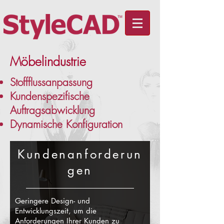
Möbelindustrie
Stoffflussanpassung
Kundenspezifische
Auftragsabwicklung
Dynamische Konfiguration
Kundenanforderun
gen
Geringere Design- und
Entwicklungszeit, um die
Anforderungen Ihrer Kunden zu