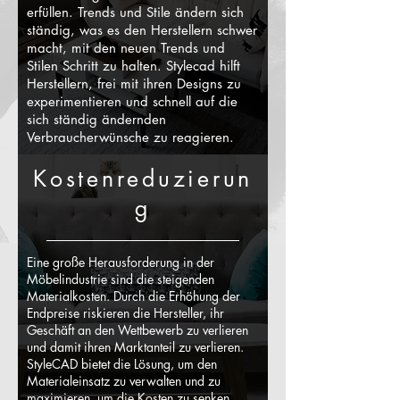
erfüllen. Trends und Stile ändern sich
ständig, was es den Herstellern schwer
macht, mit den neuen Trends und
Stilen Schritt zu halten. Stylecad hilft
Herstellern, frei mit ihren Designs zu
experimentieren und schnell auf die
sich ständig ändernden
Verbraucherwünsche zu reagieren.
Kostenreduzierun
g
Eine große Herausforderung in der
Möbelindustrie sind die steigenden
Materialkosten. Durch die Erhöhung der
Endpreise riskieren die Hersteller, ihr
Geschäft an den Wettbewerb zu verlieren
und damit ihren Marktanteil zu verlieren.
StyleCAD bietet die Lösung, um den
Materialeinsatz zu verwalten und zu
maximieren, um die Kosten zu senken.