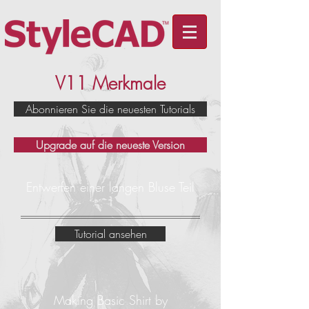
V11 Merkmale
Abonnieren Sie die neuesten Tutorials
Upgrade auf die neueste Version
Entwerfen einer langen Bluse Teil
1
Tutorial ansehen
Making Basic Shirt by