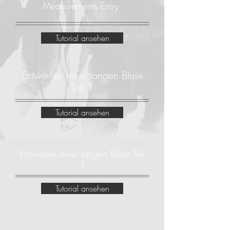
Measurements Entry
Tutorial ansehen
Entwerfen einer langen Bluse
Teil 1
Tutorial ansehen
Entwerfen einer langen Bluse Teil
1
Tutorial ansehen