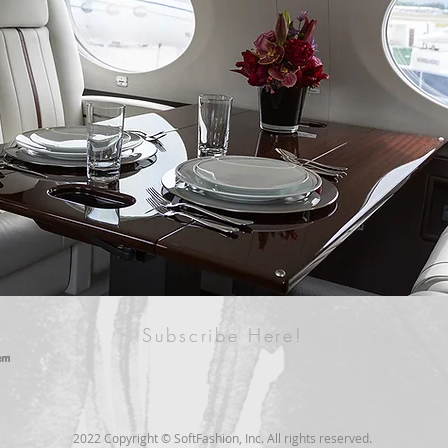
Subscribe Here!
2022 Copyright © SoftFashion, Inc. All rights reserved.