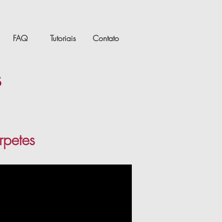
FAQ
Tutoriais
Contato
s
rpetes