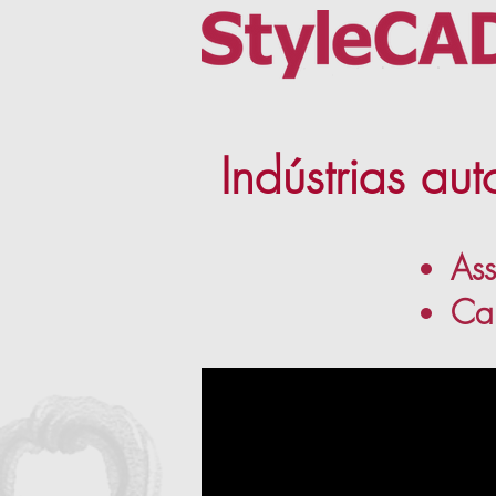
Indústrias au
Ass
Ca