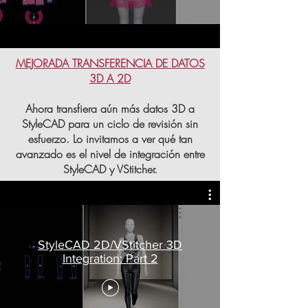
MEJORADA TRANSFERENCIA DE DATOS
3D A 2D
Ahora transfiera aún más datos 3D a
StyleCAD para un ciclo de revisión sin
esfuerzo. Lo invitamos a ver qué tan
avanzado es el nivel de integración entre
StyleCAD y VStitcher.
StyleCAD 2D/VStitcher 3D
Integration: Part 2