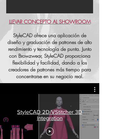
LLEVAR CONCEPTO AL SHOWROOM
StyleCAD ofrece una aplicación de
diseño y graduación de patrones de alto
rendimiento y tecnología de punta. Junto
con Browzwear, StyleCAD proporciona
flexibilidad y facilidad, dando a los
creadores de patrones más tiempo para
concentrarse en su negocio real.
StyleCAD 2D/VStitcher 3D
Integration