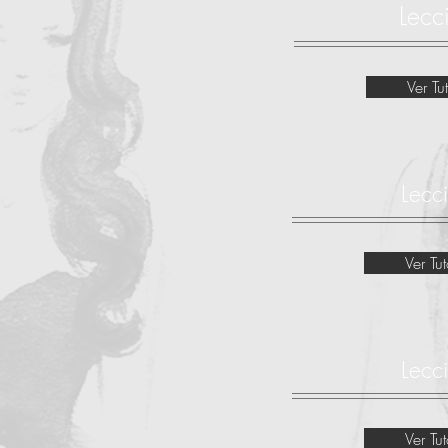
Lecc
Ver Tut
Lecc
Ver Tut
Lecc
Ver Tut