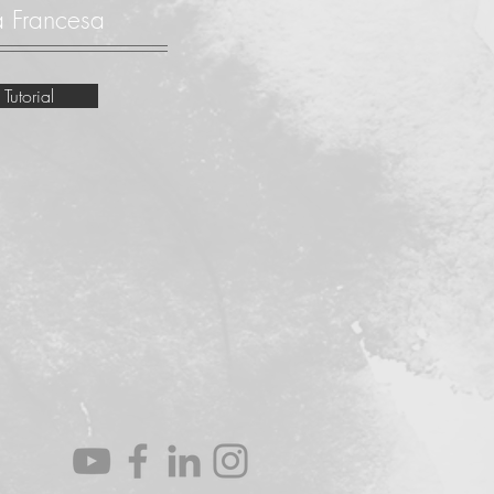
 Francesa
 Tutorial