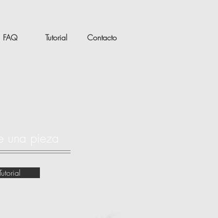
FAQ
Tutorial
Contacto
de una pieza
Tutorial