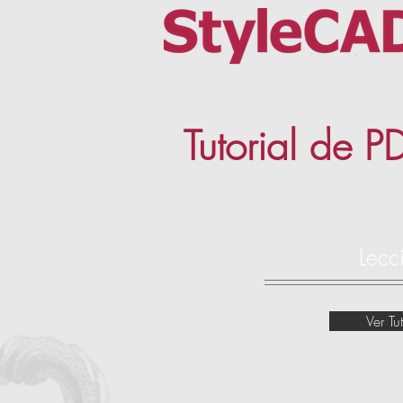
Tutorial de P
Lecc
Ver Tut