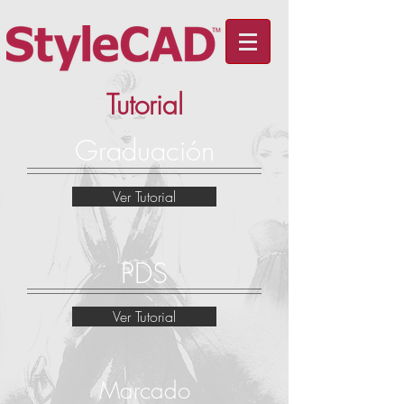
Tutorial
Graduación
Ver Tutorial
PDS
Ver Tutorial
Marcado