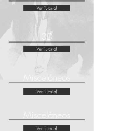
Ver Tutorial
3D
Ver Tutorial
Misceláneos
Ver Tutorial
Misceláneos
Ver Tutorial